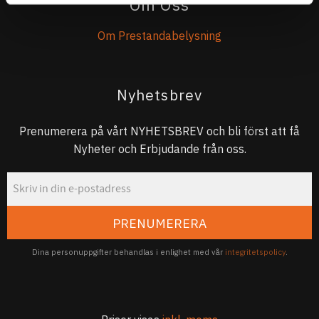
Om Oss
Om Prestandabelysning
Nyhetsbrev
Prenumerera på vårt NYHETSBREV och bli först att få
Nyheter och Erbjudande från oss.
PRENUMERERA
Dina personuppgifter behandlas i enlighet med vår
integritetspolicy
.