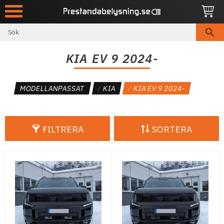
Meny
KIA EV 9 2024-
MODELLANPASSAT
KIA
KIA EV 9 2024-
FILTRERA
SORTERA