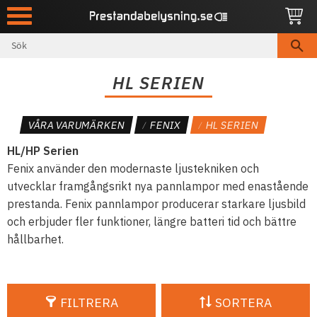
Meny
HL SERIEN
VÅRA VARUMÄRKEN
FENIX
HL SERIEN
HL/HP Serien
Fenix använder den modernaste ljustekniken och
utvecklar framgångsrikt nya pannlampor med enastående
prestanda. Fenix pannlampor producerar starkare ljusbild
och erbjuder fler funktioner, längre batteri tid och bättre
hållbarhet.
FILTRERA
SORTERA