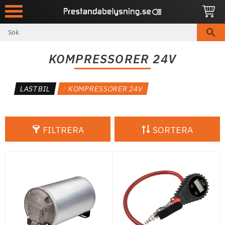
Meny
KOMPRESSORER 24V
LASTBIL
KOMPRESSORER 24V
FILTRERA
SORTERA