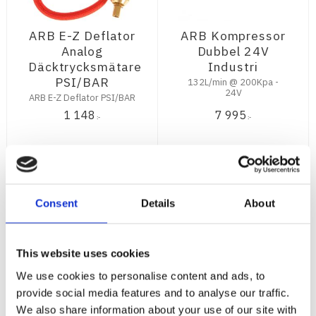
ARB E-Z Deflator
ARB Kompressor
Analog
Dubbel 24V
Däcktrycksmätare
Industri
PSI/BAR
132L/min @ 200Kpa -
24V
ARB E-Z Deflator PSI/BAR
1 148
7 995
:-
:-
KÖP
KÖP
Consent
Details
About
This website uses cookies
We use cookies to personalise content and ads, to
provide social media features and to analyse our traffic.
We also share information about your use of our site with