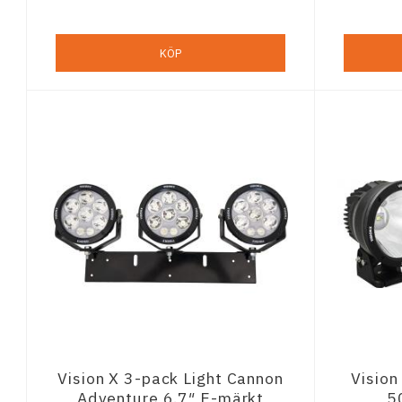
KÖP
Vision X 3-pack Light Cannon
Vision
Adventure 6.7″ E-märkt
5