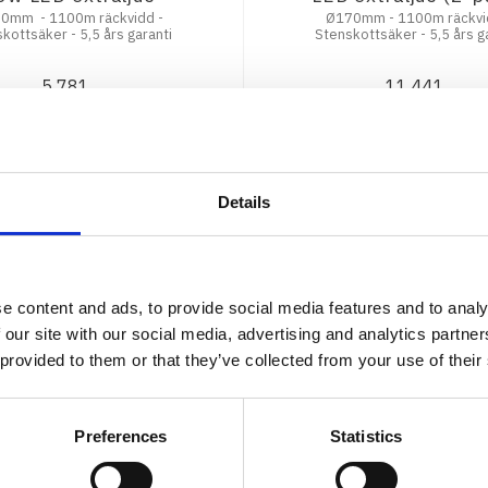
0mm - 1100m räckvidd -
Ø170mm - 1100m räckvi
kottsäker - 5,5 års garanti
Stenskottsäker - 5,5 års g
5 781
11 441
:-
:-
INFO
KÖP
Details
e content and ads, to provide social media features and to analy
 our site with our social media, advertising and analytics partn
 provided to them or that they’ve collected from your use of their
Preferences
Statistics