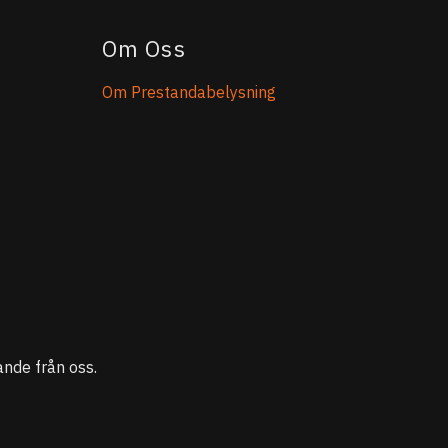
Om Oss
Om Prestandabelysning
nde från oss.