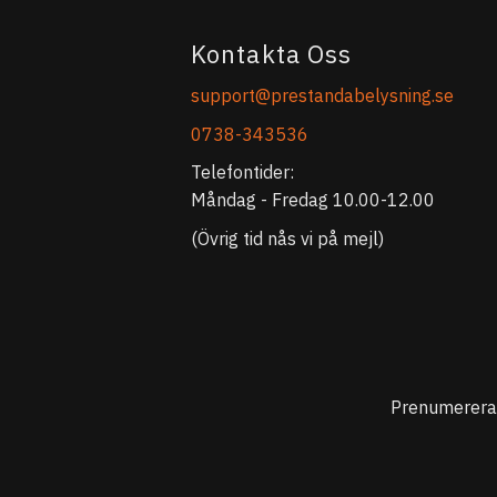
Kontakta Oss
support@prestandabelysning.se
0738-343536
Telefontider:
Måndag - Fredag 10.00-12.00
(Övrig tid nås vi på mejl)
Prenumerera 