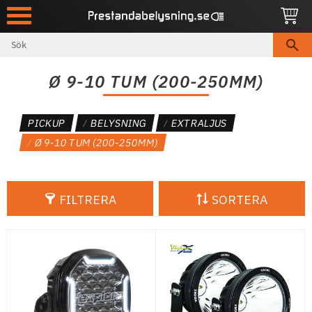
Meny
Ø 9-10 TUM (200-250MM)
PICKUP
BELYSNING
EXTRALJUS
Ø 9-10 TUM (200-250MM)
FILTRERA
SORTERA