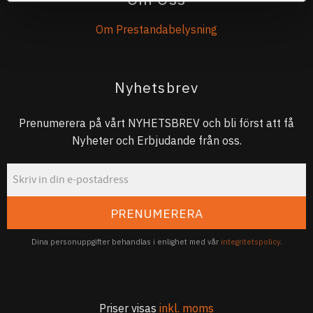
Om Prestandabelysning
Nyhetsbrev
Prenumerera på vårt NYHETSBREV och bli först att få
Nyheter och Erbjudande från oss.
PRENUMERERA
Dina personuppgifter behandlas i enlighet med vår
integritetspolicy
.
Priser visas
inkl. moms