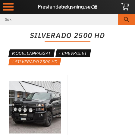
Meny
SILVERADO 2500 HD
MODELLANPASSAT
CHEVROLET
SILVERADO 2500 HD