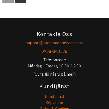
Kontakta Oss
support@prestandabelysning.se
0738-343536
Telefontider:
Måndag - Fredag 10.00-12.00
(Övrig tid nås vi på mejl)
Kundtjänst
Kundtjänst
Köpvillkor
Policy & Cookies