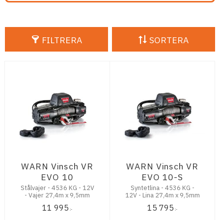
FILTRERA
SORTERA
WARN Vinsch VR
WARN Vinsch VR
EVO 10
EVO 10-S
Stålvajer - 4536 KG - 12V
Syntetlina - 4536 KG -
- Vajer 27,4m x 9,5mm
12V - Lina 27,4m x 9,5mm
11 995
15 795
:-
:-