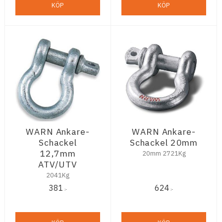
KÖP
KÖP
WARN Ankare-
WARN Ankare-
Schackel
Schackel 20mm
12,7mm
20mm 2721Kg
ATV/UTV
2041Kg
381
624
:-
:-