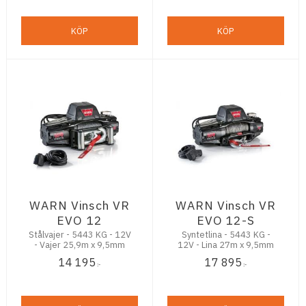
KÖP
KÖP
WARN Vinsch VR
WARN Vinsch VR
EVO 12
EVO 12-S
Stålvajer - 5443 KG - 12V
Syntetlina - 5443 KG -
- Vajer 25,9m x 9,5mm
12V - Lina 27m x 9,5mm
14 195
17 895
:-
:-