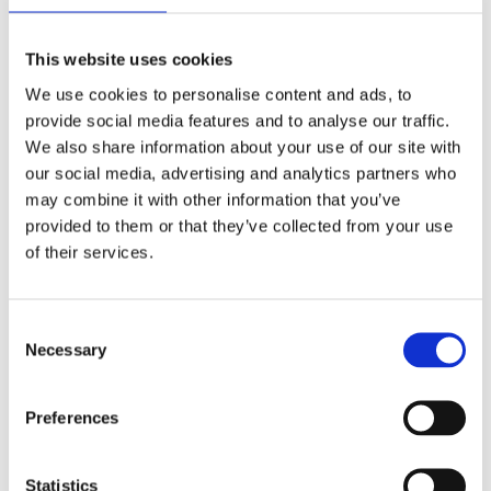
KÖP
KÖP
This website uses cookies
We use cookies to personalise content and ads, to
provide social media features and to analyse our traffic.
We also share information about your use of our site with
our social media, advertising and analytics partners who
may combine it with other information that you’ve
provided to them or that they’ve collected from your use
of their services.
WARN ATV
WARN ATV
Consent
Vinsch Krok
Vinschlina
Necessary
Selection
5.5mmx17m Stål
ATV - Vinschkrok
Stål Vinschlina - 17m -
5.5mm
Preferences
436
1 664
:-
:-
Statistics