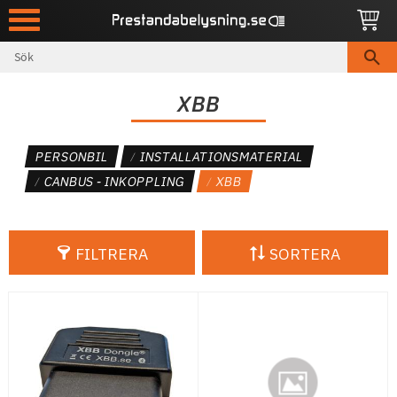
Meny
XBB
PERSONBIL
INSTALLATIONSMATERIAL
CANBUS - INKOPPLING
XBB
FILTRERA
SORTERA