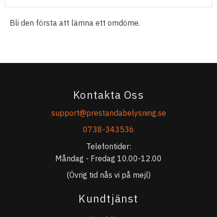
Bli den första att lämna ett omdöme.
Kontakta Oss
support@prestandabelysning.se
0738-343536
Telefontider:
Måndag - Fredag 10.00-12.00
(Övrig tid nås vi på mejl)
Kundtjänst