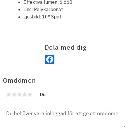
Effektiva lumen: 6 660
Lins: Polykarbonat
Ljusbild: 10° Spot
Dela med dig
Facebook
Omdömen
Du