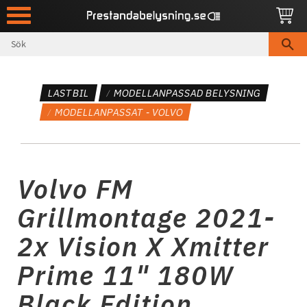
Meny
LASTBIL
MODELLANPASSAD BELYSNING
MODELLANPASSAT - VOLVO
Volvo FM
Grillmontage 2021-
2x Vision X Xmitter
Prime 11" 180W
Black Edition