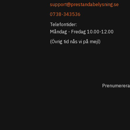
support@prestandabelysning.se
0738-343536
Telefontider:
Måndag - Fredag 10.00-12.00
(Övrig tid nås vi på mejl)
Prenumerera 