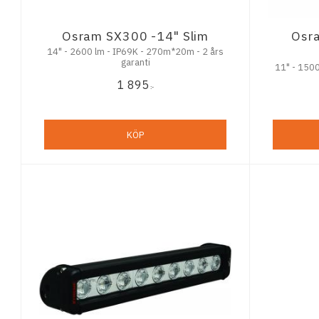
Osram SX300 -14" Slim
Osr
14" - 2600 lm - IP69K - 270m*20m - 2 års
garanti
11" - 1500
1 895
:-
KÖP