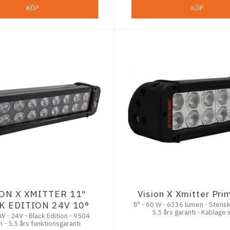
KÖP
KÖP
ION X XMITTER 11″
Vision X Xmitter Pri
K EDITION 24V 10°
8" - 60 W - 6336 lumen - Stensk
5,5 års garanti - Kablage 
W - 24V - Black Edition - 9504
 - 5,5 års funktionsgaranti