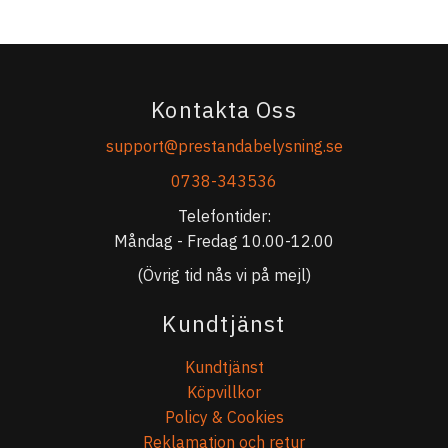
Kontakta Oss
support@prestandabelysning.se
0738-343536
Telefontider:
Måndag - Fredag 10.00-12.00
(Övrig tid nås vi på mejl)
Kundtjänst
Kundtjänst
Köpvillkor
Policy & Cookies
Reklamation och retur