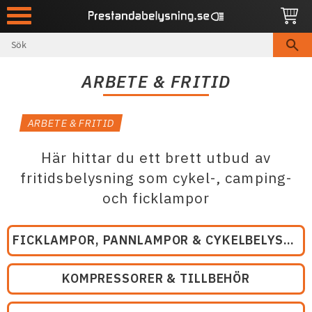
Meny
ARBETE & FRITID
ARBETE & FRITID
Här hittar du ett brett utbud av
fritidsbelysning som cykel-, camping-
och ficklampor
FICKLAMPOR, PANNLAMPOR & CYKELBELYSNING
KOMPRESSORER & TILLBEHÖR