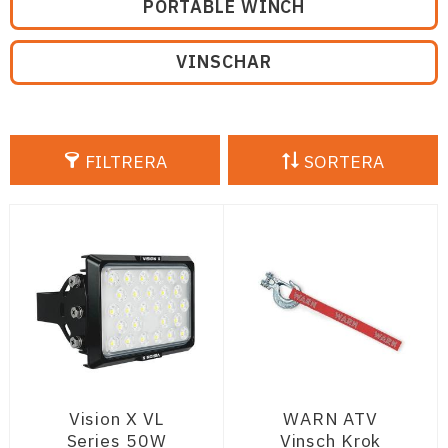
PORTABLE WINCH
VINSCHAR
FILTRERA
SORTERA
Vision X VL
WARN ATV
Series 50W
Vinsch Krok