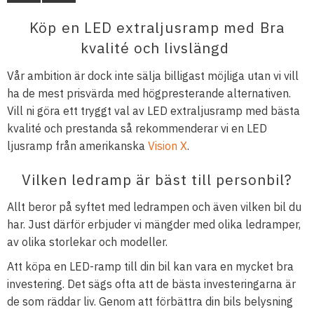
Köp en LED extraljusramp med Bra
kvalité och livslängd
Vår ambition är dock inte sälja billigast möjliga utan vi vill
ha de mest prisvärda med högpresterande alternativen.
Vill ni göra ett tryggt val av LED extraljusramp med bästa
kvalité och prestanda så rekommenderar vi en LED
ljusramp från amerikanska
Vision X
.
Vilken ledramp är bäst till personbil?
Allt beror på syftet med ledrampen och även vilken bil du
har. Just därför erbjuder vi mängder med olika ledramper,
av olika storlekar och modeller.
Att köpa en LED-ramp till din bil kan vara en mycket bra
investering. Det sägs ofta att de bästa investeringarna är
de som räddar liv. Genom att förbättra din bils belysning