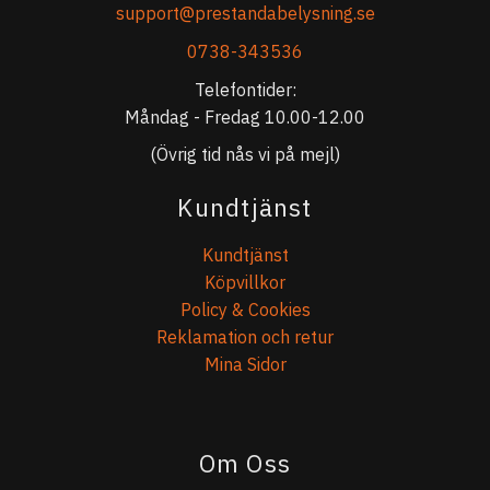
support@prestandabelysning.se
0738-343536
Telefontider:
Måndag - Fredag 10.00-12.00
(Övrig tid nås vi på mejl)
Kundtjänst
Kundtjänst
Köpvillkor
Policy & Cookies
Reklamation och retur
Mina Sidor
Om Oss