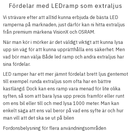
Fördelar med LEDramp som extraljus
Vi strävare efter att alltid kunna erbjuda de bästa LED
ramperna på marknaden, just därför kan ni hitta extraljus
från premium märkena VisionX och OSRAM.
När man kör i mörker är det väldigt viktigt att kunna lysa
upp sin väg för att kunna upprätthålla ens säkerhet. Men
vad bör man välja Både led ramp och andra extraljus har
sina fördelar.
LED ramper har ett mer jämnt fördelat brett ljus gentemot
till exempel runda extraljus som ofta har en bättre
kastlängd. Dock kan ens ramp vara menad för lite olika
syften, så som att bara lysa upp precis framför eller runt
om ens bil eller till och med lysa 1000 meter. Man kan
enkelt säga att ens val beror på vad ens syfte är och hur
man vill att det ska se ut på bilen
Fordonsbelysning för flera användningsområden