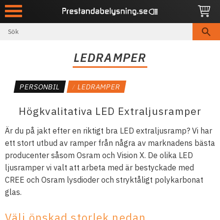
Meny
LEDRAMPER
PERSONBIL
LEDRAMPER
Högkvalitativa LED Extraljusramper
Är du på jakt efter en riktigt bra LED extraljusramp? Vi har
ett stort utbud av ramper från några av marknadens bästa
producenter såsom Osram och Vision X. De olika LED
ljusramper vi valt att arbeta med är bestyckade med
CREE och Osram lysdioder och stryktåligt polykarbonat
glas.
Välj önskad storlek nedan