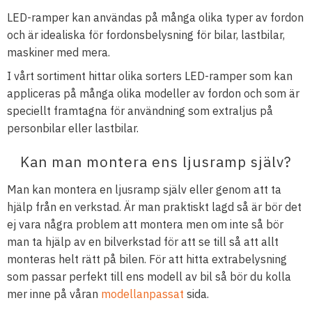
LED-ramper kan användas på många olika typer av fordon
och är idealiska för fordonsbelysning för bilar, lastbilar,
maskiner med mera.
I vårt sortiment hittar olika sorters LED-ramper som kan
appliceras på många olika modeller av fordon och som är
speciellt framtagna för användning som extraljus på
personbilar eller lastbilar.
Kan man montera ens ljusramp själv?
Man kan montera en ljusramp själv eller genom att ta
hjälp från en verkstad. Är man praktiskt lagd så är bör det
ej vara några problem att montera men om inte så bör
man ta hjälp av en bilverkstad för att se till så att allt
monteras helt rätt på bilen. För att hitta extrabelysning
som passar perfekt till ens modell av bil så bör du kolla
mer inne på våran
modellanpassat
sida.