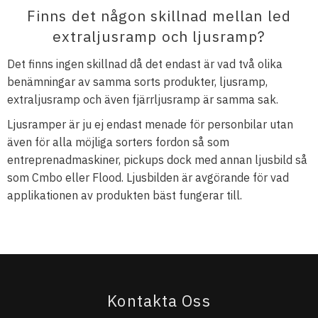
Finns det någon skillnad mellan led
extraljusramp och ljusramp?
Det finns ingen skillnad då det endast är vad två olika
benämningar av samma sorts produkter, ljusramp,
extraljusramp och även fjärrljusramp är samma sak.
Ljusramper är ju ej endast menade för personbilar utan
även för alla möjliga sorters fordon så som
entreprenadmaskiner, pickups dock med annan ljusbild så
som Cmbo eller Flood. Ljusbilden är avgörande för vad
applikationen av produkten bäst fungerar till.
Kontakta Oss