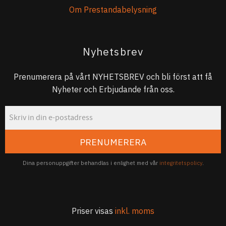
Om Prestandabelysning
Nyhetsbrev
Prenumerera på vårt NYHETSBREV och bli först att få
Nyheter och Erbjudande från oss.
PRENUMERERA
Dina personuppgifter behandlas i enlighet med vår
integritetspolicy
.
Priser visas
inkl. moms