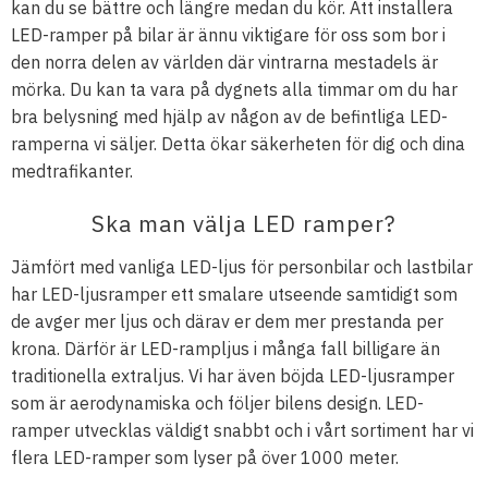
kan du se bättre och längre medan du kör. Att installera
LED-ramper på bilar är ännu viktigare för oss som bor i
den norra delen av världen där vintrarna mestadels är
mörka. Du kan ta vara på dygnets alla timmar om du har
bra belysning med hjälp av någon av de befintliga LED-
ramperna vi säljer. Detta ökar säkerheten för dig och dina
medtrafikanter.
Ska man välja LED ramper?
Jämfört med vanliga LED-ljus för personbilar och lastbilar
har LED-ljusramper ett smalare utseende samtidigt som
de avger mer ljus och därav er dem mer prestanda per
krona. Därför är LED-rampljus i många fall billigare än
traditionella extraljus. Vi har även böjda LED-ljusramper
som är aerodynamiska och följer bilens design. LED-
ramper utvecklas väldigt snabbt och i vårt sortiment har vi
flera LED-ramper som lyser på över 1000 meter.