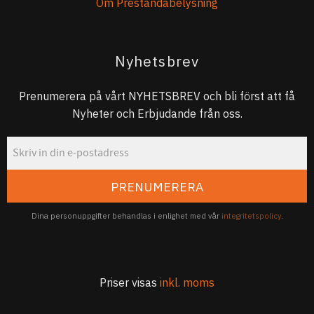
Om Prestandabelysning
Nyhetsbrev
Prenumerera på vårt NYHETSBREV och bli först att få
Nyheter och Erbjudande från oss.
PRENUMERERA
Dina personuppgifter behandlas i enlighet med vår
integritetspolicy
.
Priser visas
inkl. moms