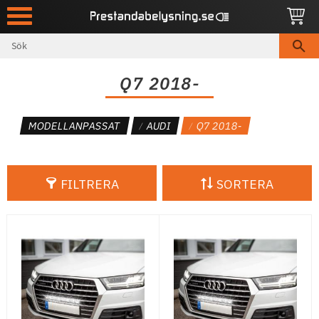
Meny
Q7 2018-
MODELLANPASSAT
AUDI
Q7 2018-
FILTRERA
SORTERA