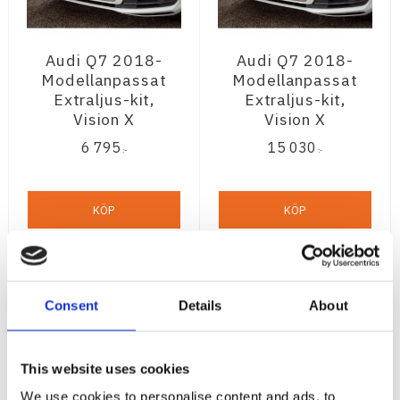
Audi Q7 2018-
Audi Q7 2018-
Modellanpassat
Modellanpassat
Extraljus-kit,
Extraljus-kit,
Vision X
Vision X
6 795
15 030
:-
:-
KÖP
KÖP
Consent
Details
About
This website uses cookies
We use cookies to personalise content and ads, to