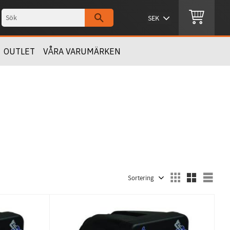
OUTLET
VÅRA VARUMÄRKEN
Välj sortering
Välj