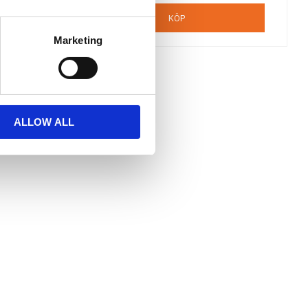
KÖP
Marketing
ALLOW ALL