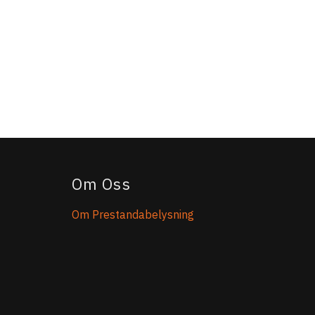
Om Oss
Om Prestandabelysning