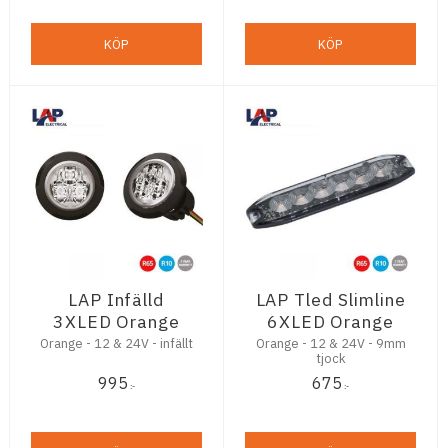
KÖP
KÖP
LAP Infälld
LAP Tled Slimline
3XLED Orange
6XLED Orange
Orange - 12 & 24V - infällt
Orange - 12 & 24V - 9mm
tjock
995
675
:-
:-