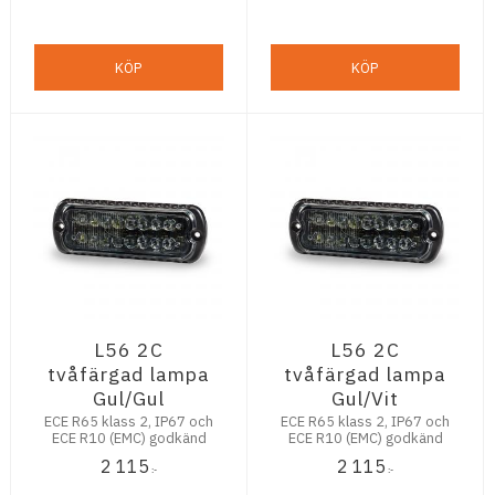
KÖP
KÖP
L56 2C
L56 2C
tvåfärgad lampa
tvåfärgad lampa
Gul/Gul
Gul/Vit
ECE R65 klass 2, IP67 och
ECE R65 klass 2, IP67 och
ECE R10 (EMC) godkänd
ECE R10 (EMC) godkänd
2 115
2 115
:-
:-