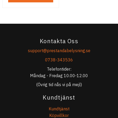
Kontakta Oss
support@prestandabelysning.se
0738-343536
Telefontider:
Måndag - Fredag 10.00-12.00
(Övrig tid nås vi på mejl)
Kundtjänst
Kundtjänst
Köpvillkor