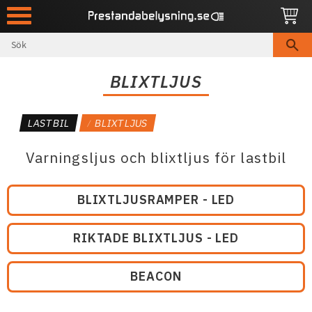
Meny
BLIXTLJUS
LASTBIL
BLIXTLJUS
Varningsljus och blixtljus för lastbil
BLIXTLJUSRAMPER - LED
RIKTADE BLIXTLJUS - LED
BEACON