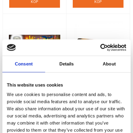
KÖP
KÖP
Consent
Details
About
LED blixtfyr /
Standby L52 2C -
rotella VIT -
Dubbla färger
This website uses cookies
Vision X
Blixtljus L52 2C - 2 färger
We use cookies to personalise content and ads, to
- Blixtljus/Backljus -
3,6w - 252 lumen - 100x
12V/24V
livstid över traditionella
provide social media features and to analyse our traffic.
glödlampor
895
1 775
We also share information about your use of our site with
:-
:-
our social media, advertising and analytics partners who
may combine it with other information that you’ve
KÖP
INFO
provided to them or that they’ve collected from your use