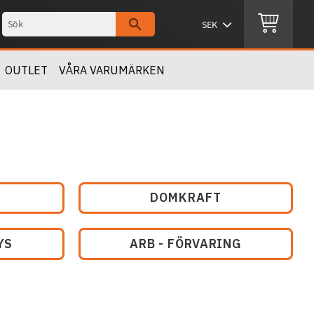
OUTLET
VÅRA VARUMÄRKEN
DOMKRAFT
YS
ARB - FÖRVARING