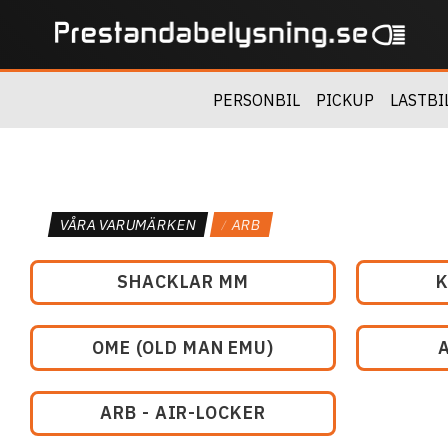
PERSONBIL
PICKUP
LASTBI
VÅRA VARUMÄRKEN
ARB
SHACKLAR MM
OME (OLD MAN EMU)
ARB - AIR-LOCKER