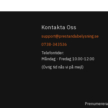
Kontakta Oss
support@prestandabelysning.se
0738-343536
Telefontider:
Måndag - Fredag 10.00-12.00
(Övrig tid nås vi på mejl)
Prenumerera 