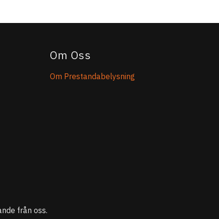
Om Oss
Om Prestandabelysning
nde från oss.