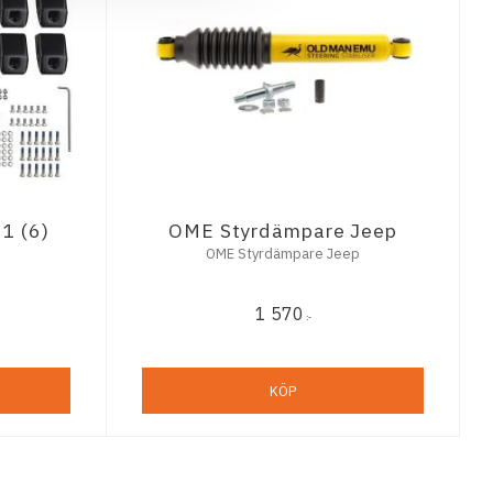
1 (6)
OME Styrdämpare Jeep
OME Styrdämpare Jeep
1 570
:-
KÖP