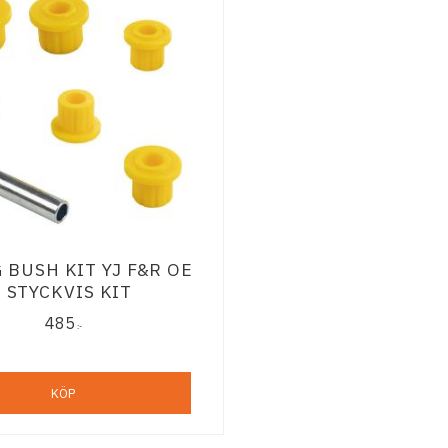
 BUSH KIT YJ F&R OE
- STYCKVIS KIT
485
:-
KÖP