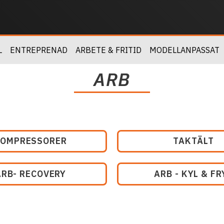
L
ENTREPRENAD
ARBETE & FRITID
MODELLANPASSAT
ARB
KOMPRESSORER
TAKTÄLT
ARB- RECOVERY
ARB - KYL & FR